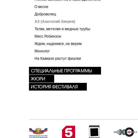
О весне
Доброволец
АЗ (Анатолий Зверев)
Телки, метелки и медные трубы
Мисс Робинзон
Ждем, надеемся, не верим
Монолог
На Кавказе растут фиалки