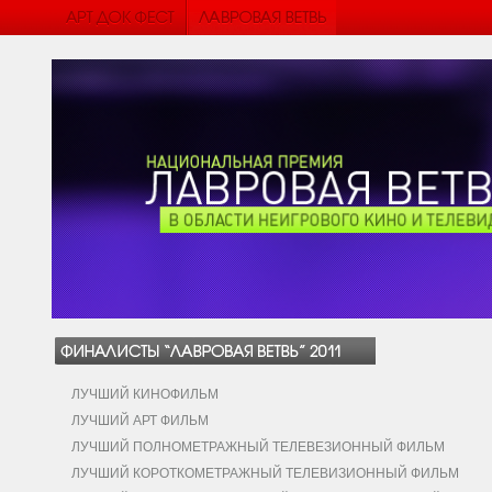
ЛУЧШИЙ КИНОФИЛЬМ
ЛУЧШИЙ АРТ ФИЛЬМ
ЛУЧШИЙ ПОЛНОМЕТРАЖНЫЙ ТЕЛЕВЕЗИОННЫЙ ФИЛЬМ
ЛУЧШИЙ КОРОТКОМЕТРАЖНЫЙ ТЕЛЕВИЗИОННЫЙ ФИЛЬМ