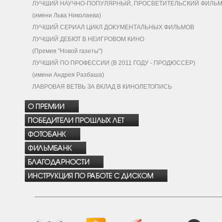
ЛУЧШИЙ НАУЧНО-ПОПУЛЯРНЫЙ, ПРОСВЕТИТЕЛЬСКИЙ ФИЛЬ
(имени Льва Николаева)
ЛУЧШИЙ СЕРИАЛ ЦИКЛ ДОКУМЕНТАЛЬНЫХ ФИЛЬМОВ
ЛУЧШИЙ ДЕБЮТ В НЕИГРОВОМ КИНО
(Премия "Новой газеты")
ЛУЧШИЙ ПО ПРОФЕССИИ (В 2011 ГОДУ - ПРОДЮССЕР)
(имени Андрея Разбаша)
ЛАВРОВАЯ ВЕТВЬ ЗА ВКЛАД В КИНОЛЕТОПИСЬ