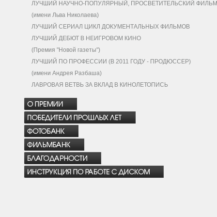
ЛУЧШИЙ НАУЧНО-ПОПУЛЯРНЫЙ, ПРОСВЕТИТЕЛЬСКИЙ ФИЛЬ
(имени Льва Николаева)
ЛУЧШИЙ СЕРИАЛ ЦИКЛ ДОКУМЕНТАЛЬНЫХ ФИЛЬМОВ
ЛУЧШИЙ ДЕБЮТ В НЕИГРОВОМ КИНО
(Премия "Новой газеты")
ЛУЧШИЙ ПО ПРОФЕССИИ (В 2011 ГОДУ - ПРОДЮССЕР)
(имени Андрея Разбаша)
ЛАВРОВАЯ ВЕТВЬ ЗА ВКЛАД В КИНОЛЕТОПИСЬ