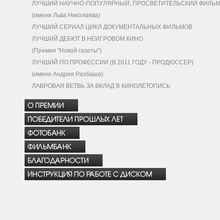
ЛУЧШИЙ НАУЧНО-ПОПУЛЯРНЫЙ, ПРОСВЕТИТЕЛЬСКИЙ ФИЛЬ
(имени Льва Николаева)
ЛУЧШИЙ СЕРИАЛ ЦИКЛ ДОКУМЕНТАЛЬНЫХ ФИЛЬМОВ
ЛУЧШИЙ ДЕБЮТ В НЕИГРОВОМ КИНО
(Премия "Новой газеты")
ЛУЧШИЙ ПО ПРОФЕССИИ (В 2011 ГОДУ - ПРОДЮССЕР)
(имени Андрея Разбаша)
ЛАВРОВАЯ ВЕТВЬ ЗА ВКЛАД В КИНОЛЕТОПИСЬ