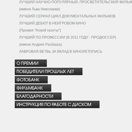
ЛУЧШИЙ НАУЧНО-ПОПУЛЯРНЫЙ, ПРОСВЕТИТЕЛЬСКИЙ ФИЛЬ
(имени Льва Николаева)
ЛУЧШИЙ СЕРИАЛ ЦИКЛ ДОКУМЕНТАЛЬНЫХ ФИЛЬМОВ
ЛУЧШИЙ ДЕБЮТ В НЕИГРОВОМ КИНО
(Премия "Новой газеты")
ЛУЧШИЙ ПО ПРОФЕССИИ (В 2011 ГОДУ - ПРОДЮССЕР)
(имени Андрея Разбаша)
ЛАВРОВАЯ ВЕТВЬ ЗА ВКЛАД В КИНОЛЕТОПИСЬ