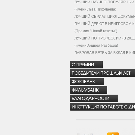
ЛУЧШИЙ НАУЧНО-ПОПУЛЯРНЫЙ, 
(имени Льва Николаева)
ЛУЧШИЙ СЕРИАЛ ЦИКЛ ДОКУМЕН
ЛУЧШИЙ ДЕБЮТ В НЕИГРОВОМ К
(Премия "Новой газеты")
ЛУЧШИЙ ПО ПРОФЕССИИ (В 2011 
(имени Андрея Разбаша)
ЛАВРОВАЯ ВЕТВЬ ЗА ВКЛАД В К