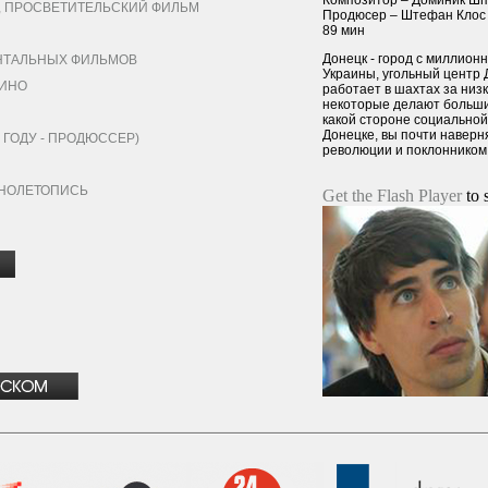
Композитор – Доминик Шп
ПРОСВЕТИТЕЛЬСКИЙ ФИЛЬМ
Продюсер – Штефан Клос
89 мин
Донецк - город с миллион
ТАЛЬНЫХ ФИЛЬМОВ
Украины, угольный центр 
ИНО
работает в шахтах за низк
некоторые делают большие
какой стороне социальной
Донецке, вы почти навер
ГОДУ - ПРОДЮССЕР)
революции и поклонником
ИНОЛЕТОПИСЬ
Get the Flash Player
to s