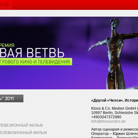
«Другой «Челси». Истори
Kloos & Co. Medien GmbH 
10997 Berlin, Schlesishe S
+4903047372980
Info@kloosundco.de
ЕВЕЗИОННЫЙ ФИЛЬМ
Автор сценария и режиссе
ЕЛЕВИЗИОННЫЙ ФИЛЬМ
Оператор – Юджин Шлеге