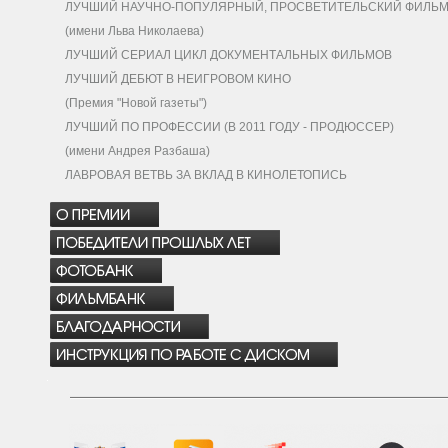
ЛУЧШИЙ НАУЧНО-ПОПУЛЯРНЫЙ, ПРОСВЕТИТЕЛЬСКИЙ ФИЛЬ
(имени Льва Николаева)
ЛУЧШИЙ СЕРИАЛ ЦИКЛ ДОКУМЕНТАЛЬНЫХ ФИЛЬМОВ
ЛУЧШИЙ ДЕБЮТ В НЕИГРОВОМ КИНО
(Премия "Новой газеты")
ЛУЧШИЙ ПО ПРОФЕССИИ (В 2011 ГОДУ - ПРОДЮССЕР)
(имени Андрея Разбаша)
ЛАВРОВАЯ ВЕТВЬ ЗА ВКЛАД В КИНОЛЕТОПИСЬ