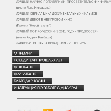
ЛУЧШИЙ НАУЧНО-ПОПУЛЯРНЫЙ, ПРОСВЕТИТЕЛЬСКИЙ ФИЛЬ
(имени Льва Николаева)
ЛУЧШИЙ СЕРИАЛ ЦИКЛ ДОКУМЕНТАЛЬНЫХ ФИЛЬМОВ
ЛУЧШИЙ ДЕБЮТ В НЕИГРОВОМ КИНО
(Премия "Новой газеты")
ЛУЧШИЙ ПО ПРОФЕССИИ (В 2011 ГОДУ - ПРОДЮССЕР)
(имени Андрея Разбаша)
ЛАВРОВАЯ ВЕТВЬ ЗА ВКЛАД В КИНОЛЕТОПИСЬ