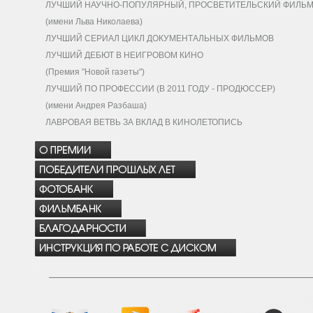
ЛУЧШИЙ НАУЧНО-ПОПУЛЯРНЫЙ, ПРОСВЕТИТЕЛЬСКИЙ ФИЛЬ
(имени Льва Николаева)
ЛУЧШИЙ СЕРИАЛ ЦИКЛ ДОКУМЕНТАЛЬНЫХ ФИЛЬМОВ
ЛУЧШИЙ ДЕБЮТ В НЕИГРОВОМ КИНО
(Премия "Новой газеты")
ЛУЧШИЙ ПО ПРОФЕССИИ (В 2011 ГОДУ - ПРОДЮССЕР)
(имени Андрея Разбаша)
ЛАВРОВАЯ ВЕТВЬ ЗА ВКЛАД В КИНОЛЕТОПИСЬ