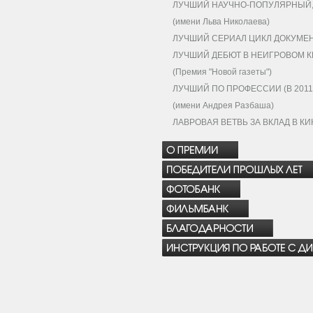
ЛУЧШИЙ НАУЧНО-ПОПУЛЯРНЫЙ, 
(имени Льва Николаева)
ЛУЧШИЙ СЕРИАЛ ЦИКЛ ДОКУМЕН
ЛУЧШИЙ ДЕБЮТ В НЕИГРОВОМ К
(Премия "Новой газеты")
ЛУЧШИЙ ПО ПРОФЕССИИ (В 2011 
(имени Андрея Разбаша)
ЛАВРОВАЯ ВЕТВЬ ЗА ВКЛАД В К