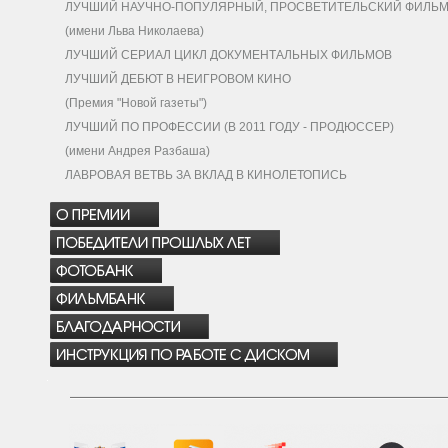
ЛУЧШИЙ НАУЧНО-ПОПУЛЯРНЫЙ, ПРОСВЕТИТЕЛЬСКИЙ ФИЛЬ
(имени Льва Николаева)
ЛУЧШИЙ СЕРИАЛ ЦИКЛ ДОКУМЕНТАЛЬНЫХ ФИЛЬМОВ
ЛУЧШИЙ ДЕБЮТ В НЕИГРОВОМ КИНО
(Премия "Новой газеты")
ЛУЧШИЙ ПО ПРОФЕССИИ (В 2011 ГОДУ - ПРОДЮССЕР)
(имени Андрея Разбаша)
ЛАВРОВАЯ ВЕТВЬ ЗА ВКЛАД В КИНОЛЕТОПИСЬ