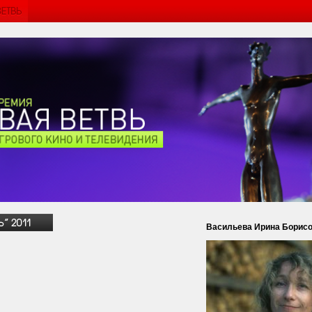
Васильева Ирина Борис