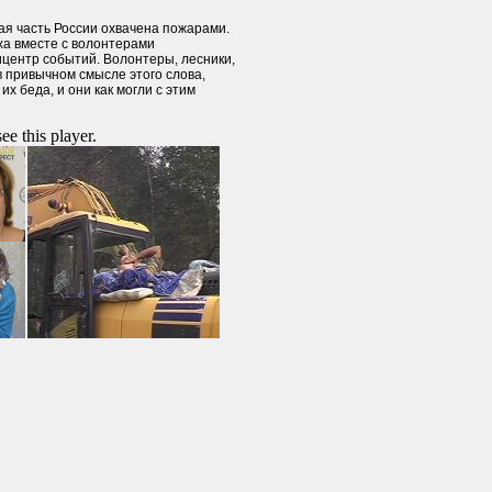
ая часть России охвачена пожарами.
а вместе с волонтерами
центр событий. Волонтеры, лесники,
в привычном смысле этого слова,
их беда, и они как могли с этим
ee this player.