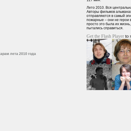
127 мин.
Лето 2010. Вся центральн
Авторы фильмов альманах
отправляются в самый эпи
пожарные – они не герои 
просто это была их жизнь, 
пытались справиться.
Get the Flash Player
to s
арам лета 2010 года