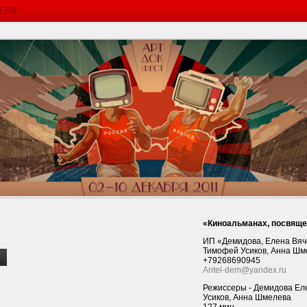
«Киноальманах, посвяще
ИП «Демидова, Елена Вяч
Тимофей Усиков, Анна Шм
+79268690945
Antel-dem@yandex.ru
Режиссеры - Демидова Ел
Усиков, Анна Шмелева