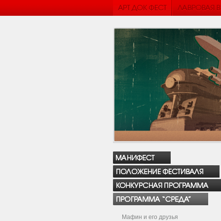
Мафин и его друзья