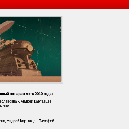
нный пожарам лета 2010 года»
еславовна», Андрей Картавцев,
елева.
ена, Андрей Картавцев, Тимофей