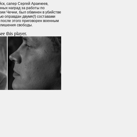
ск, сапер Сергей Аракчеев,
нных наград за работы по
ии Чечни, был обвинен в убийстве
ю оправдан двумя(!) составами
 после этого приговорен военным
 лишения свободы.
ee this player.