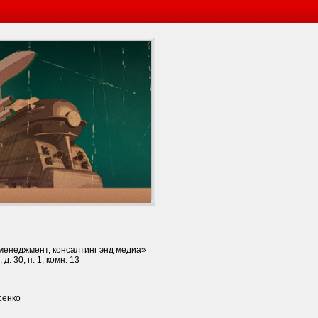
енеджмент, консалтинг энд медиа»
д. 30, п. 1, комн. 13
сенко