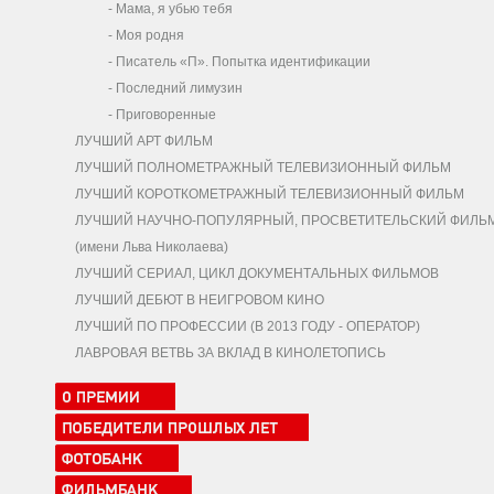
-
Мама, я убью тебя
-
Моя родня
-
Писатель «П». Попытка идентификации
-
Последний лимузин
-
Приговоренные
ЛУЧШИЙ АРТ ФИЛЬМ
ЛУЧШИЙ ПОЛНОМЕТРАЖНЫЙ ТЕЛЕВИЗИОННЫЙ ФИЛЬМ
ЛУЧШИЙ КОРОТКОМЕТРАЖНЫЙ ТЕЛЕВИЗИОННЫЙ ФИЛЬМ
ЛУЧШИЙ НАУЧНО-ПОПУЛЯРНЫЙ, ПРОСВЕТИТЕЛЬСКИЙ ФИЛЬ
(имени Льва Николаева)
ЛУЧШИЙ СЕРИАЛ, ЦИКЛ ДОКУМЕНТАЛЬНЫХ ФИЛЬМОВ
ЛУЧШИЙ ДЕБЮТ В НЕИГРОВОМ КИНО
ЛУЧШИЙ ПО ПРОФЕССИИ (В 2013 ГОДУ - ОПЕРАТОР)
ЛАВРОВАЯ ВЕТВЬ ЗА ВКЛАД В КИНОЛЕТОПИСЬ