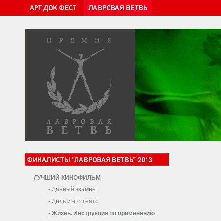
ЛУЧШИЙ КИНОФИЛЬМ
-
Данный взамен
-
Дель и его театр
-
Жизнь. Инструкция по применению