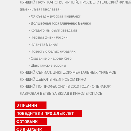
ЛУЧШИЙ НАУЧНО-ПОПУЛЯРНЫЙ, ПРОСВЕТИТЕЛЬСКИЙ ФИЛЬ
(имени Льва Николаева)
-
ХХ съезд – русский Нюрнберг
-
Волшебная гора Винченцо Бьянки
-
Когда-то мы были звездами
-
Первый физик России
-
Планета Байкал
-
Повесть о белых журавлях
-
Сказание о народе Кето
-
Шикотанские вороны
ЛУЧШИЙ СЕРИАЛ, ЦИКЛ ДОКУМЕНТАЛЬНЫХ ФИЛЬМОВ
ЛУЧШИЙ ДЕБЮТ В НЕИГРОВОМ КИНО
ЛУЧШИЙ ПО ПРОФЕССИИ (В 2013 ГОДУ - ОПЕРАТОР)
ЛАВРОВАЯ ВЕТВЬ ЗА ВКЛАД В КИНОЛЕТОПИСЬ