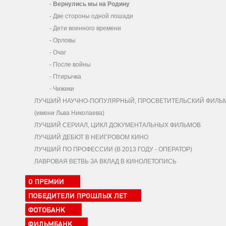
-
Вернулись мы на Родину
-
Две стороны одной лошади
-
Дети военного времени
-
Орловы
-
Очаг
-
После войны
-
Птирычка
-
Чижики
ЛУЧШИЙ НАУЧНО-ПОПУЛЯРНЫЙ, ПРОСВЕТИТЕЛЬСКИЙ ФИЛЬ
(имени Льва Николаева)
ЛУЧШИЙ СЕРИАЛ, ЦИКЛ ДОКУМЕНТАЛЬНЫХ ФИЛЬМОВ
ЛУЧШИЙ ДЕБЮТ В НЕИГРОВОМ КИНО
ЛУЧШИЙ ПО ПРОФЕССИИ (В 2013 ГОДУ - ОПЕРАТОР)
ЛАВРОВАЯ ВЕТВЬ ЗА ВКЛАД В КИНОЛЕТОПИСЬ