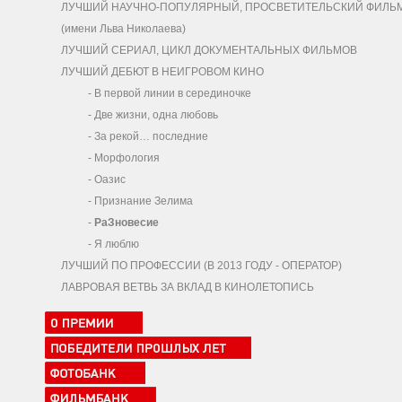
ЛУЧШИЙ НАУЧНО-ПОПУЛЯРНЫЙ, ПРОСВЕТИТЕЛЬСКИЙ ФИЛЬ
(имени Льва Николаева)
ЛУЧШИЙ СЕРИАЛ, ЦИКЛ ДОКУМЕНТАЛЬНЫХ ФИЛЬМОВ
ЛУЧШИЙ ДЕБЮТ В НЕИГРОВОМ КИНО
-
В первой линии в серединочке
-
Две жизни, одна любовь
-
За рекой… последние
-
Морфология
-
Оазис
-
Признание Зелима
-
РаЗновесие
-
Я люблю
ЛУЧШИЙ ПО ПРОФЕССИИ (В 2013 ГОДУ - ОПЕРАТОР)
ЛАВРОВАЯ ВЕТВЬ ЗА ВКЛАД В КИНОЛЕТОПИСЬ