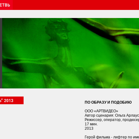
ПО ОБРАЗУ И ПОДОБИЮ
ООО «АРТВИДЕО»
Автор сценария: Ольга Арлаус
Режиссер, оператор, продюсер
17 мин.
2013
Герой фильма - лифтер по имен