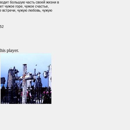
водит большую часть своей жизни в
ет чужое горе, чужое счастье,
е встречи, чужую любовь, чужую
-52
this player.