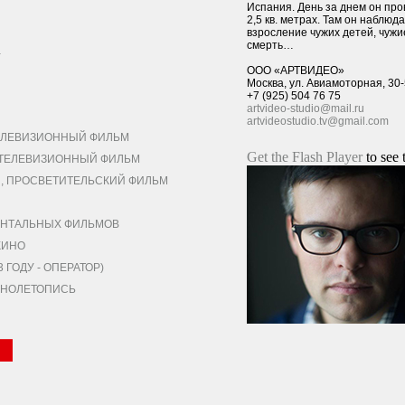
Испания. День за днем он про
2,5 кв. метрах. Там он наблюда
взросление чужих детей, чужи
смерть…
а
ООО «АРТВИДЕО»
Москва, ул. Авиамоторная, 30
+7 (925) 504 76 75
artvideo-studio@mail.ru
artvideostudio.tv@gmail.com
ЛЕВИЗИОННЫЙ ФИЛЬМ
Get the Flash Player
to see 
ЕЛЕВИЗИОННЫЙ ФИЛЬМ
 ПРОСВЕТИТЕЛЬСКИЙ ФИЛЬМ
НТАЛЬНЫХ ФИЛЬМОВ
КИНО
ГОДУ - ОПЕРАТОР)
КИНОЛЕТОПИСЬ