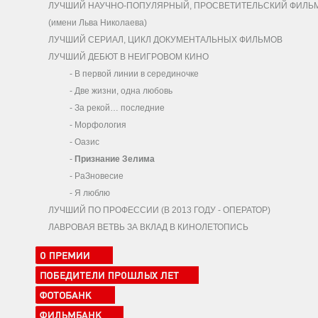
ЛУЧШИЙ НАУЧНО-ПОПУЛЯРНЫЙ, ПРОСВЕТИТЕЛЬСКИЙ ФИЛЬ
(имени Льва Николаева)
ЛУЧШИЙ СЕРИАЛ, ЦИКЛ ДОКУМЕНТАЛЬНЫХ ФИЛЬМОВ
ЛУЧШИЙ ДЕБЮТ В НЕИГРОВОМ КИНО
-
В первой линии в серединочке
-
Две жизни, одна любовь
-
За рекой… последние
-
Морфология
-
Оазис
-
Признание Зелима
-
РаЗновесие
-
Я люблю
ЛУЧШИЙ ПО ПРОФЕССИИ (В 2013 ГОДУ - ОПЕРАТОР)
ЛАВРОВАЯ ВЕТВЬ ЗА ВКЛАД В КИНОЛЕТОПИСЬ