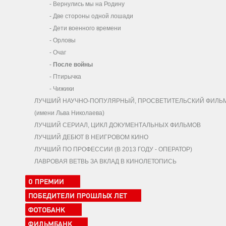
-
Вернулись мы на Родину
-
Две стороны одной лошади
-
Дети военного времени
-
Орловы
-
Очаг
-
После войны
-
Птирычка
-
Чижики
ЛУЧШИЙ НАУЧНО-ПОПУЛЯРНЫЙ, ПРОСВЕТИТЕЛЬСКИЙ ФИЛЬ
(имени Льва Николаева)
ЛУЧШИЙ СЕРИАЛ, ЦИКЛ ДОКУМЕНТАЛЬНЫХ ФИЛЬМОВ
ЛУЧШИЙ ДЕБЮТ В НЕИГРОВОМ КИНО
ЛУЧШИЙ ПО ПРОФЕССИИ (В 2013 ГОДУ - ОПЕРАТОР)
ЛАВРОВАЯ ВЕТВЬ ЗА ВКЛАД В КИНОЛЕТОПИСЬ