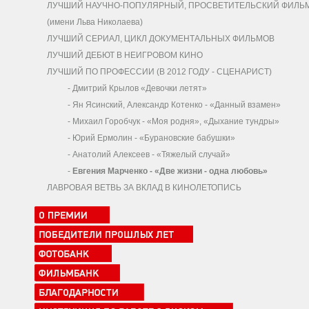
ЛУЧШИЙ НАУЧНО-ПОПУЛЯРНЫЙ, ПРОСВЕТИТЕЛЬСКИЙ ФИЛЬ
(имени Льва Николаева)
ЛУЧШИЙ СЕРИАЛ, ЦИКЛ ДОКУМЕНТАЛЬНЫХ ФИЛЬМОВ
ЛУЧШИЙ ДЕБЮТ В НЕИГРОВОМ КИНО
ЛУЧШИЙ ПО ПРОФЕССИИ (В 2012 ГОДУ - СЦЕНАРИСТ)
-
Дмитрий Крылов «Девочки летят»
-
Ян Ясинский, Александр Котенко - «Данный взамен»
-
Михаил Горобчук - «Моя родня», «Дыхание тундры»
-
Юрий Ермолин - «Бурановские бабушки»
-
Анатолий Алексеев - «Тяжелый случай»
-
Евгения Марченко - «Две жизни - одна любовь»
ЛАВРОВАЯ ВЕТВЬ ЗА ВКЛАД В КИНОЛЕТОПИСЬ