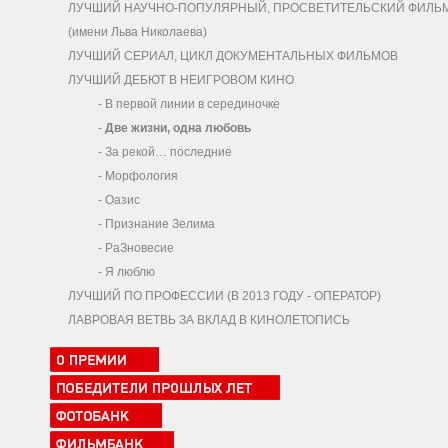
ЛУЧШИЙ НАУЧНО-ПОПУЛЯРНЫЙ, ПРОСВЕТИТЕЛЬСКИЙ ФИЛЬ
(имени Льва Николаева)
ЛУЧШИЙ СЕРИАЛ, ЦИКЛ ДОКУМЕНТАЛЬНЫХ ФИЛЬМОВ
ЛУЧШИЙ ДЕБЮТ В НЕИГРОВОМ КИНО
-
В первой линии в серединочке
-
Две жизни, одна любовь
-
За рекой… последние
-
Морфология
-
Оазис
-
Признание Зелима
-
РаЗновесие
-
Я люблю
ЛУЧШИЙ ПО ПРОФЕССИИ (В 2013 ГОДУ - ОПЕРАТОР)
ЛАВРОВАЯ ВЕТВЬ ЗА ВКЛАД В КИНОЛЕТОПИСЬ