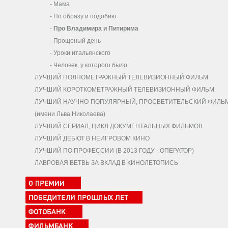
-
Мама
-
По образу и подобию
-
Про Владимира и Питирима
-
Прощеный день
-
Уроки итальянского
-
Человек, у которого было
ЛУЧШИЙ ПОЛНОМЕТРАЖНЫЙ ТЕЛЕВИЗИОННЫЙ ФИЛЬМ
ЛУЧШИЙ КОРОТКОМЕТРАЖНЫЙ ТЕЛЕВИЗИОННЫЙ ФИЛЬМ
ЛУЧШИЙ НАУЧНО-ПОПУЛЯРНЫЙ, ПРОСВЕТИТЕЛЬСКИЙ ФИЛЬ
(имени Льва Николаева)
ЛУЧШИЙ СЕРИАЛ, ЦИКЛ ДОКУМЕНТАЛЬНЫХ ФИЛЬМОВ
ЛУЧШИЙ ДЕБЮТ В НЕИГРОВОМ КИНО
ЛУЧШИЙ ПО ПРОФЕССИИ (В 2013 ГОДУ - ОПЕРАТОР)
ЛАВРОВАЯ ВЕТВЬ ЗА ВКЛАД В КИНОЛЕТОПИСЬ