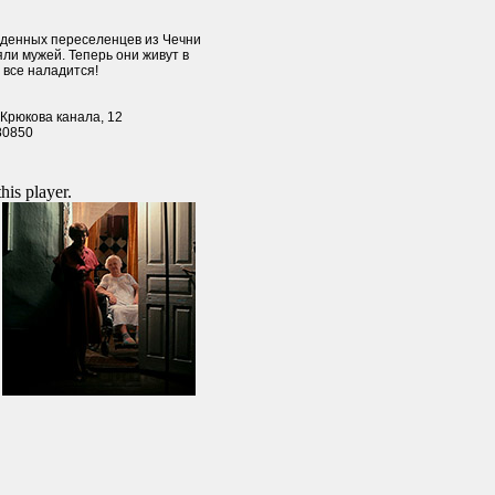
жденных переселенцев из Чечни
ли мужей. Теперь они живут в
 все наладится!
 Крюкова канала, 12
80850
this player.