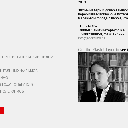
2013
Жизнь матери и дочери выну
переживших войну, обе потеря
маленьком городе с верой, что
ТПО «РОК»
190068 Санкт-Петербург, наб.
+74992380859, факс +749923
info@rockfilms.ru
Get the Flash Player
to see 
 ПРОСВЕТИТЕЛЬСКИЙ ФИЛЬМ
НТАЛЬНЫХ ФИЛЬМОВ
КИНО
ГОДУ - ОПЕРАТОР)
КИНОЛЕТОПИСЬ