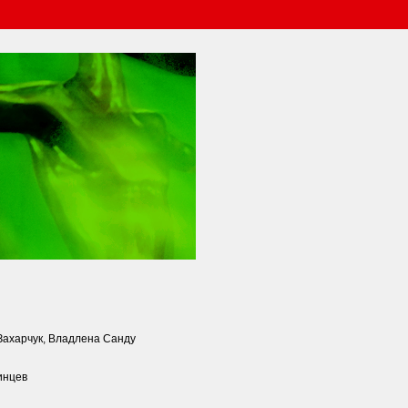
Захарчук, Владлена Санду
инцев