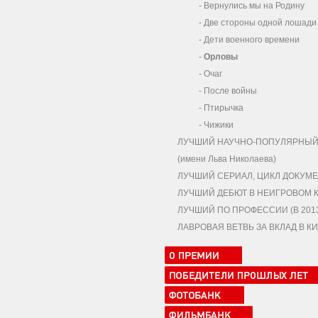
-
Вернулись мы на Родину
-
Две стороны одной лошади
-
Дети военного времени
-
Орловы
-
Очаг
-
После войны
-
Птирычка
-
Чижики
ЛУЧШИЙ НАУЧНО-ПОПУЛЯРНЫЙ,
(имени Льва Николаева)
ЛУЧШИЙ СЕРИАЛ, ЦИКЛ ДОКУМЕ
ЛУЧШИЙ ДЕБЮТ В НЕИГРОВОМ 
ЛУЧШИЙ ПО ПРОФЕССИИ (В 2013 
ЛАВРОВАЯ ВЕТВЬ ЗА ВКЛАД В 