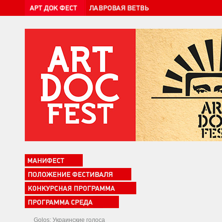
Golos: Украинские голоса