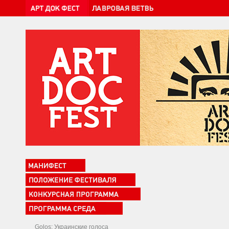
Golos: Украинские голоса