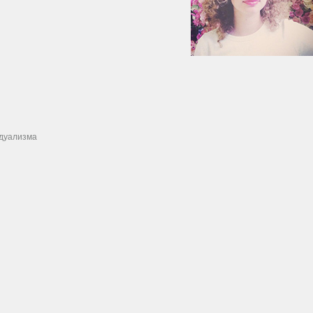
идуализма