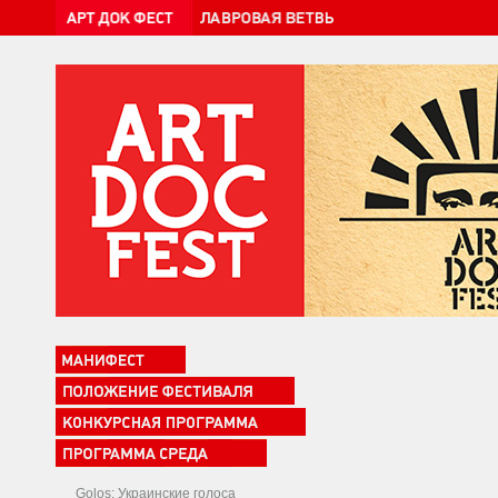
Golos: Украинские голоса