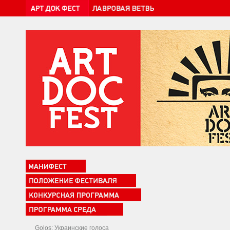
Golos: Украинские голоса