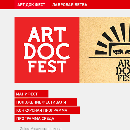
Golos: Украинские голоса