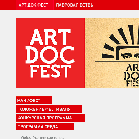
Golos: Украинские голоса