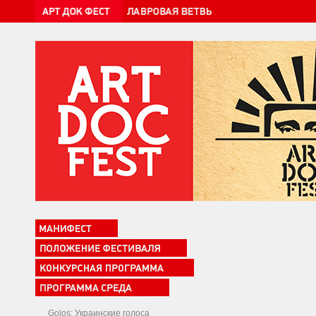
Golos: Украинские голоса