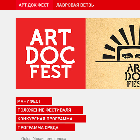
Golos: Украинские голоса