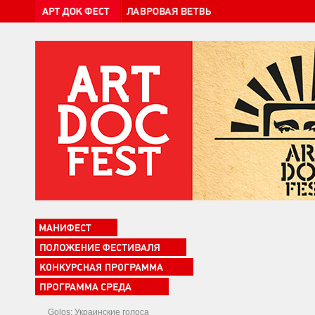
Golos: Украинские голоса