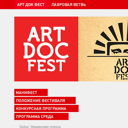
Golos: Украинские голоса