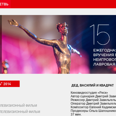
ДЕД, ВАСИЛИЙ И КВАДРАТ
Киновидеостудия «Риск»
Автор сценария Дмитрий Зави
Режиссер Дмитрий Завильгель
Оператор Дмитрий Завильгел
ЛЕВИЗИОННЫЙ ФИЛЬМ
Композитор Евгений Кадимски
Продюсеры Ольга Шапошников
ЕЛЕВИЗИОННЫЙ ФИЛЬМ
37 мин.