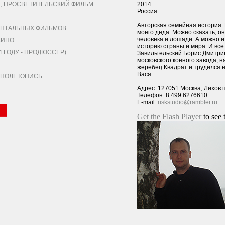
 ПРОСВЕТИТЕЛЬСКИЙ ФИЛЬМ
2014
Россия
Авторская семейная история. 
НТАЛЬНЫХ ФИЛЬМОВ
моего деда. Можно сказать, о
человека и лошади. А можно и
КИНО
историю страны и мира. И все
 ГОДУ - ПРОДЮССЕР)
Завильгельский Борис Дмитри
московского конного завода, 
жеребец Квадрат и трудился 
Вася.
КИНОЛЕТОПИСЬ
Адрес .127051 Москва, Лихов п
Телефон. 8 499 6276610
E-mail.
riskstudio@rambler.ru
Get the Flash Player
to see 