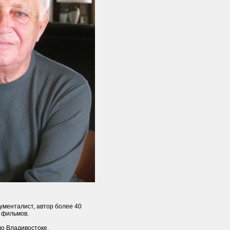
ументалист, автор более 40
 фильмов.
во Владивостоке.