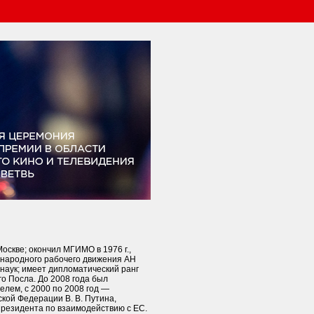
 Москве; окончил МГИМО в 1976 г.,
народного рабочего движения АН
наук; имеет дипломатический ранг
о Посла. До 2008 года был
лем, с 2000 по 2008 год —
кой Федерации В. В. Путина,
резидента по взаимодействию с ЕС.