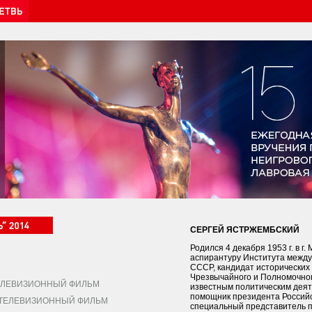
СЕРГЕЙ ЯСТРЖЕМБСКИЙ
Родился 4 декабря 1953 г. в г.
аспирантуру Института между
СССР, кандидат исторических 
Чрезвычайного и Полномочног
ЛЕВИЗИОННЫЙ ФИЛЬМ
известным политическим деяте
помощник президента Российс
ЕЛЕВИЗИОННЫЙ ФИЛЬМ
специальный представитель п