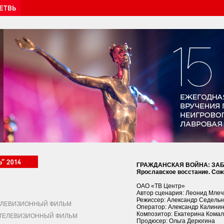
ГРАЖДАНСКАЯ ВОЙНА: ЗА
Ярославское восстание. Со
ОАО «ТВ Центр»
Автор сценария: Леонид Мле
Режиссер: Александр Седельн
ЛЕВИЗИОННЫЙ ФИЛЬМ
Оператор: Александр Калини
Композитор: Екатерина Комал
ЕЛЕВИЗИОННЫЙ ФИЛЬМ
Продюсер: Ольга Дерюгина