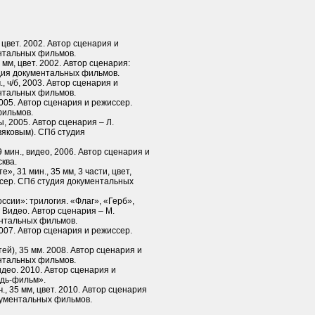
, цвет. 2002. Автор сценария и
нтальных фильмов.
 мм, цвет. 2002. Автор сценария:
дия документальных фильмов.
, ч/б, 2003. Автор сценария и
нтальных фильмов.
 2005. Автор сценария и режиссер.
фильмов.
, 2005. Автор сценария – Л.
вяковым). СПб студия
 мин., видео, 2006. Автор сценария и
ква.
», 31 мин., 35 мм, 3 части, цвет,
ссер. СПб студия документальных
сии»: трилогия. «Флаг», «Герб»,
. Видео. Автор сценария – М.
нтальных фильмов.
2007. Автор сценария и режиссер.
ей), 35 мм. 2008. Автор сценария и
нтальных фильмов.
идео. 2010. Автор сценария и
едь-фильм».
., 35 мм, цвет. 2010. Автор сценария
кументальных фильмов.