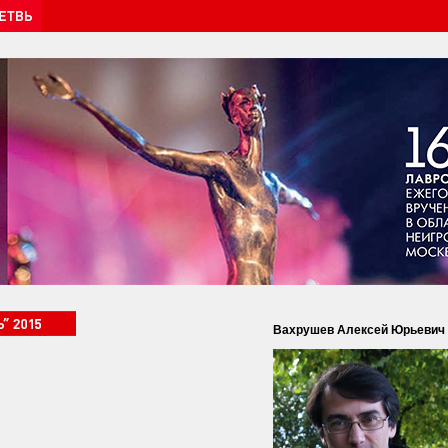
Вахрушев Алексей Юрьевич