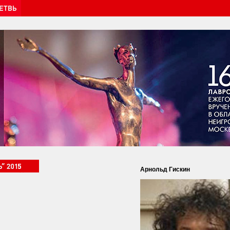
Арнольд Гискин