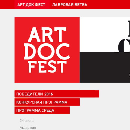
24 снега
Академия