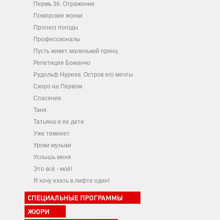
Пермь 36. Отражение
Поморские жонки
Прогноз погоды
Профессионалы
Пусть живет маленький принц
Репетиция Боккаччо
Рудольф Нуреев. Остров его мечты
Скоро на Первом
Спасение
Таня
Татьяна и ее дети
Уже темнеет
Уроки музыки
Услышь меня
Это всё - моё!
Я хочу ехать в лифте один!