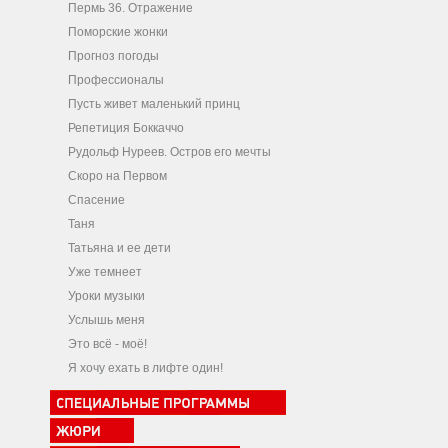
Пермь 36. Отражение
Поморские жонки
Прогноз погоды
Профессионалы
Пусть живет маленький принц
Репетиция Боккаччо
Рудольф Нуреев. Остров его мечты
Скоро на Первом
Спасение
Таня
Татьяна и ее дети
Уже темнеет
Уроки музыки
Услышь меня
Это всё - моё!
Я хочу ехать в лифте один!