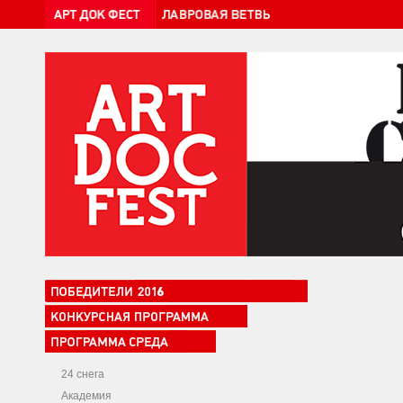
24 снега
Академия