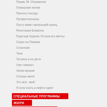
Пермь 36. Отражение
Поморские жонки
Прогноз погоды
Профессионалы
Пусть живет маленький принц
Репетиция Боккаччо
Рудольф Нуреев. Остров его мечты
Скоро на Первом
Спасение
Таня
Татьяна и ее дети
Уже темнеет
Уроки музыки
Услышь меня
Это всё - моё!
Я хочу ехать в лифте один!