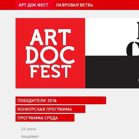
24 снега
Академия