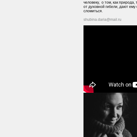
человеку, о том, как природа,
от духовной гибели, дают ему
сломиться.
shubina.daria@mail.ru