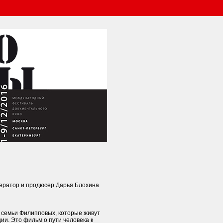
ператор и продюсер Дарья Блохина
 семьи Филипповых, которые живут
ии. Это фильм о пути человека к