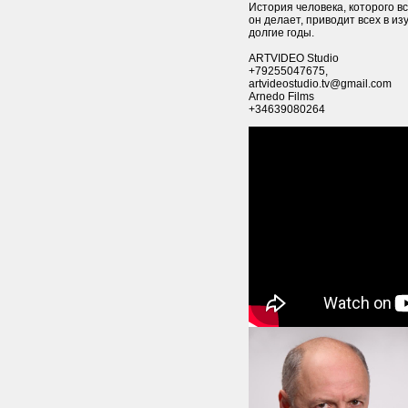
История человека, которого в
он делает, приводит всех в из
долгие годы.
ARTVIDEO Studio
+79255047675,
artvideostudio.tv@gmail.com
Arnedo Films
+34639080264