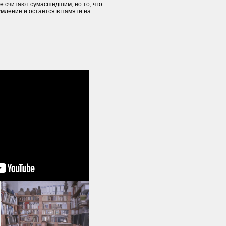
се считают сумасшедшим, но то, что
умление и остается в памяти на