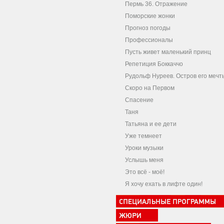
Пермь 36. Отражение
Поморские жонки
Прогноз погоды
Профессионалы
Пусть живет маленький принц
Репетиция Боккаччо
Рудольф Нуреев. Остров его мечт
Скоро на Первом
Спасение
Таня
Татьяна и ее дети
Уже темнеет
Уроки музыки
Услышь меня
Это всё - моё!
Я хочу ехать в лифте один!