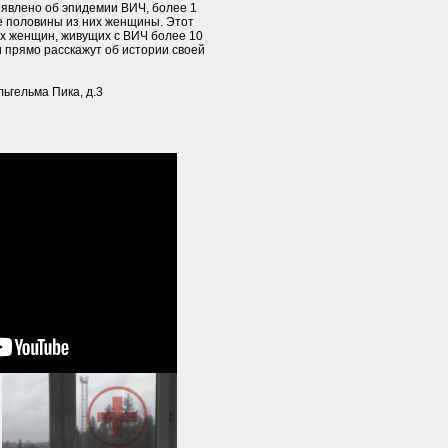
ъявлено об эпидемии ВИЧ, более 1
е половины из них женщины. Этот
х женщин, живущих с ВИЧ более 10
и прямо расскажут об истории своей
льгельма Пика, д.3