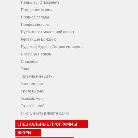
Пермь 36. Отражение
Поморские жонки
Прогноз погоды
Профессионалы
Пусть живет маленький принц
Репетиция Боккаччо
Рудольф Нуреев. Остров его мечты
Скоро на Первом
Спасение
Таня
Татьяна и ее дети
Уже темнеет
Уроки музыки
Услышь меня
Это всё - моё!
Я хочу ехать в лифте один!