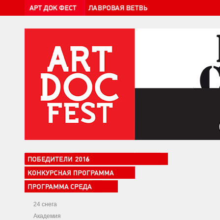
24 снега
Академия